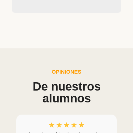
OPINIONES
De nuestros
alumnos
☆
☆
☆
☆
☆