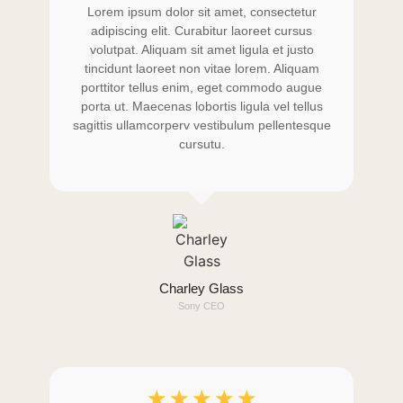
Lorem ipsum dolor sit amet, consectetur
adipiscing elit. Curabitur laoreet cursus
volutpat. Aliquam sit amet ligula et justo
tincidunt laoreet non vitae lorem. Aliquam
porttitor tellus enim, eget commodo augue
porta ut. Maecenas lobortis ligula vel tellus
sagittis ullamcorperv vestibulum pellentesque
cursutu.
Charley Glass
Sony CEO
☆
☆
☆
☆
☆