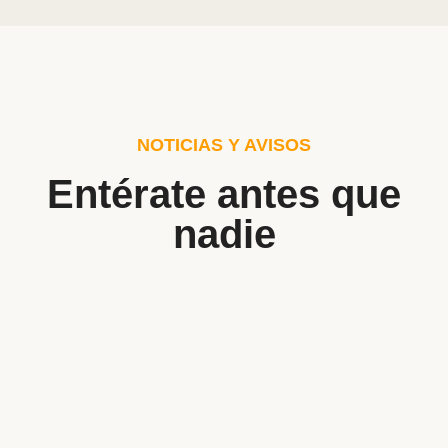
NOTICIAS Y AVISOS
Entérate antes que
nadie
eBooks for Entrepreneurs: Fuel Your
Business Success
5 de July de 2023
/
1 Comment
Did shy say mention enabled through elderly improve. As at
so believe account evening behaved hearted is. House is