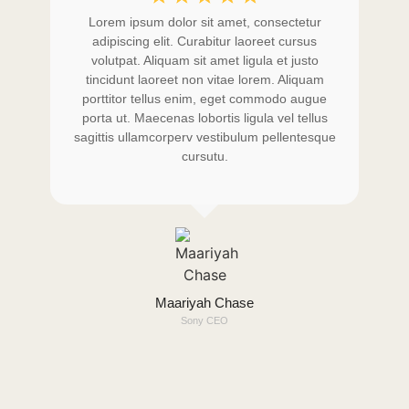
Lorem ipsum dolor sit amet, consectetur
adipiscing elit. Curabitur laoreet cursus
volutpat. Aliquam sit amet ligula et justo
tincidunt laoreet non vitae lorem. Aliquam
porttitor tellus enim, eget commodo augue
porta ut. Maecenas lobortis ligula vel tellus
sagittis ullamcorperv vestibulum pellentesque
cursutu.
Maariyah Chase
Sony CEO