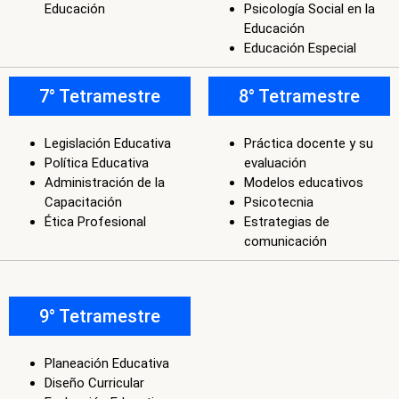
7° Tetramestre
8° Tetramestre
Legislación Educativa
Práctica docente y su
Política Educativa
evaluación
Administración de la
Modelos educativos
Capacitación
Psicotecnia
Ética Profesional
Estrategias de
comunicación
9° Tetramestre
Planeación Educativa
Diseño Curricular
Evaluación Educativa
Seminario de Titulación