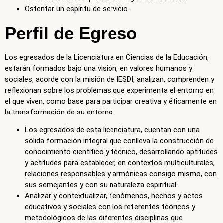
Los egresados de la Licenciatura en Ciencias de la Educación,
estarán formados bajo una visión, en valores humanos y
sociales, acorde con la misión de IESDI, analizan, comprenden y
reflexionan sobre los problemas que experimenta el entorno en
el que viven, como base para participar creativa y éticamente en
la transformación de su entorno.
Los egresados de esta licenciatura, cuentan con una
sólida formación integral que conlleva la construcción de
conocimiento científico y técnico, desarrollando aptitudes
y actitudes para establecer, en contextos multiculturales,
relaciones responsables y armónicas consigo mismo, con
sus semejantes y con su naturaleza espiritual.
Analizar y contextualizar, fenómenos, hechos y actos
educativos y sociales con los referentes teóricos y
metodológicos de las diferentes disciplinas que
conforman las Ciencias de la Educación.
Ser un orientador en los procesos educativos de tal
forma que se logren las metas Individuales y grupales.
Solucionar problemáticas relacionadas con las cuestiones
educativas empleando instrumentos pedagógicos de