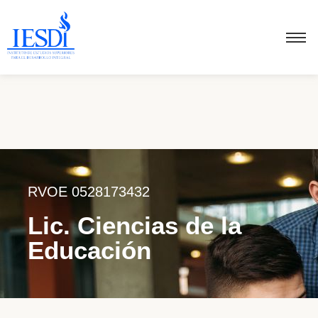
RVOE 0528173432
Lic. Ciencias de la
Educación
Objetivos
Conformar profesionales en las Ciencias de la Educación con