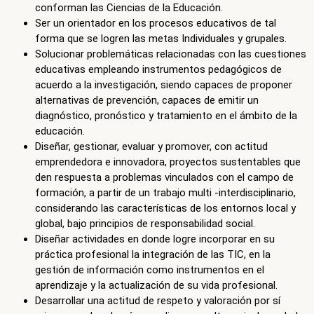
acuerdo a la investigación, siendo capaces de proponer
alternativas de prevención, capaces de emitir un
diagnóstico, pronóstico y tratamiento en el ámbito de la
educación.
Diseñar, gestionar, evaluar y promover, con actitud
emprendedora e innovadora, proyectos sustentables que
den respuesta a problemas vinculados con el campo de
formación, a partir de un trabajo multi -interdisciplinario,
considerando las características de los entornos local y
global, bajo principios de responsabilidad social.
Diseñar actividades en donde logre incorporar en su
práctica profesional la integración de las TIC, en la
gestión de información como instrumentos en el
aprendizaje y la actualización de su vida profesional.
Desarrollar una actitud de respeto y valoración por sí
mismo, por los demás, por diversas culturas incluyendo la
propia, así como contraer un compromiso de servicio; a
partir de la reflexión y definición de sus posturas con
respecto a los valores trascendentes de la existencia
humana.