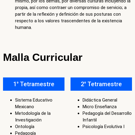
Malla Curricular
1° Tetramestre
2° Tetramestre
Sistema Educativo
Didáctica General
Mexicano
Micro Enseñanza
Metodología de la
Pedagogía del Desarrollo
Investigación
Infantil
Ontología
Psicología Evolutiva I
Pedagogía
3° Tetramestre
4° Tetramestre
Pedagogía Teológica I
Pedagogía