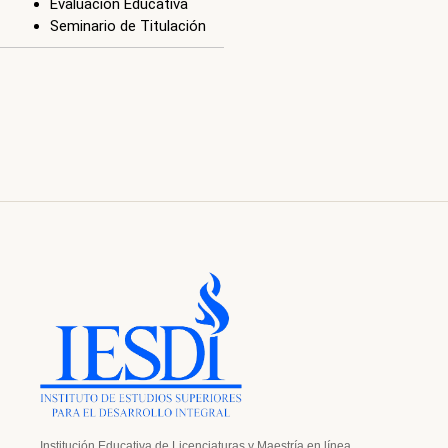
Institución Educativa de Licenciaturas y Maestría en línea.
IESDI
Oferta Educativa
Nosotros
Licenciaturas