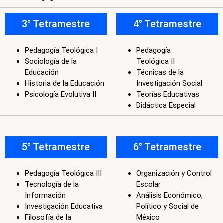
Sociología de la
Teológica II
Educación
Técnicas de la
Historia de la Educación
Investigación Social
Psicología Evolutiva II
Teorías Educativas
Didáctica Especial
5° Tetramestre
6° Tetramestre
Pedagogía Teológica III
Organización y Control
Tecnología de la
Escolar
Información
Análisis Económico,
Investigación Educativa
Político y Social de
Filosofía de la
México
Educación
Psicología Social en la
Educación
Educación Especial